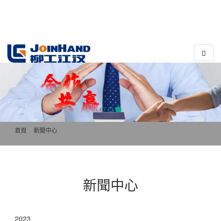
????
??
首頁
>>
新聞中心
新聞中心
2023