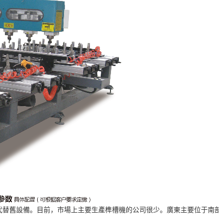
代替舊設備。目前，市場上主要生產榫槽機的公司很少。廣東主要位于南