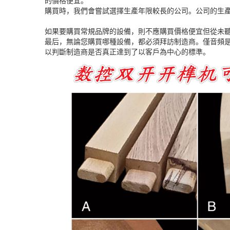
的價格便宜。
購買時，我們會嘗試選擇生產年限較長的公司。公司的生
如果要購買常規品牌的設備，則不應購買價格便宜但從未
最后，無論您購買哪種設備，都必須拜訪制造商。僅音頻
以判斷制造商是否真正達到了以客戶為中心的標準。