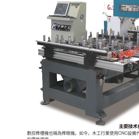
數控榫槽機也稱為榫眼機。如今，木工行業使用CNC設備