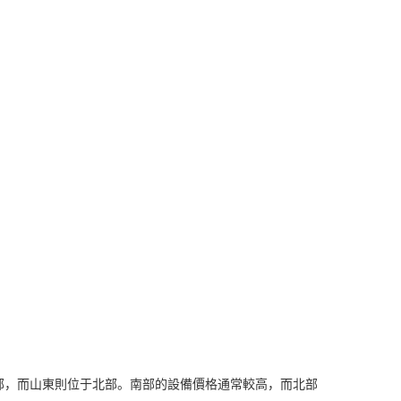
部，而山東則位于北部。南部的設備價格通常較高，而北部