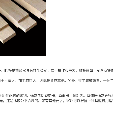
使用的榫槽機通常具有性能穩定，易于操作和學習，維護簡單，制造商提
于平臺大，加工材料大，因此投資成本高。另外，從主軸數來看，一個主
，看一下組件配置的級別，通常包括減速器，導向器，螺釘等。減速器通常更
萬元，這是比較公平合理的。如有其他要求，客戶可以根據上述具體費用進