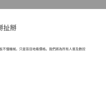
掰扯掰
老板不懂機械，只是盲目地看價格。我們將為所有人普及數控