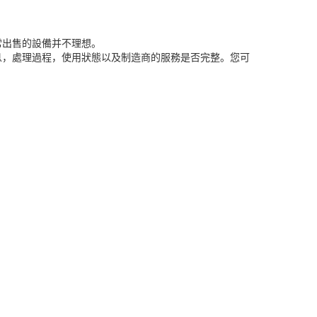
常出售的設備并不理想。
息，處理過程，使用狀態以及制造商的服務是否完整。您可