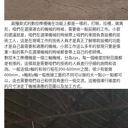
兩種款式的數控榫槽機在功能上都是一樣的，打眼，拉槽，做異
形，咱們在選擇適合的機械的時候，需要做一點前期的工作。小郭
的建議就是，咱們在選擇機械的時候帶上咱們的車間負責設備的技
術工人，這是在現場工作的技術人員才是真正了解哪款設備的功能
才是自己最需要和適應的機械。小郭工作這么多年的發現只要是慎
重一點的客戶在選擇機械的時候都會帶上自己的老師傅。
數控木工榫槽機是一個三軸機械，分為zyx，每一個維度控制范圍都
是有限的，這樣就是需要咱們的技術的人員進行仔細的詢問和咨
詢。一般這個z軸的有效行程在200-600mm之間，很少有能做
600mm，x軸和y軸一般根據工藝的不同可以做的大一點小一點都可
以，這也需要咱們自己和供貨商進行一些交流。這幾個運行維度的
的尺寸決定了機械適應的范圍以及加工方式。