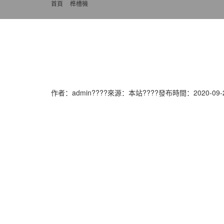
首頁
>>
榫槽機
作者：admin????來源：本站????發布時間：2020-09-20