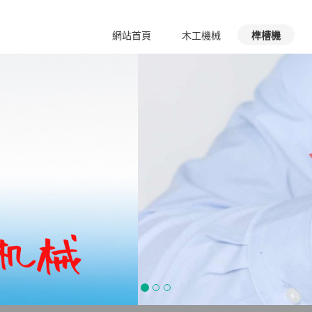
2
網站首頁
木工機械
榫槽機