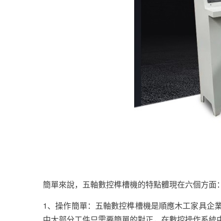
簡單來說，五軸數控榫槽機的特點體現在六個方面
1、操作簡單：五軸數控榫槽機是順應木工家具企
中大部分工件只需要簡單的對正，在數控操作系統