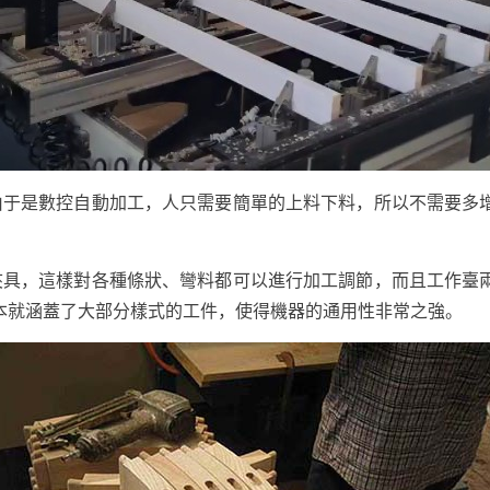
由于是數控自動加工，人只需要簡單的上料下料，所以不需要多
具，這樣對各種條狀、彎料都可以進行加工調節，而且工作臺兩
本就涵蓋了大部分樣式的工件，使得機器的通用性非常之強。