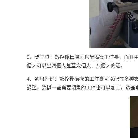
3、雙工位：數控榫槽機可以配備雙工作臺，而且
個人可以出四個人甚至六個人、八個人的活。
4、通用性好：數控榫槽機的工作臺可以配置多種夾
調整，這樣一些需要傾角的工件也可以加工，這基