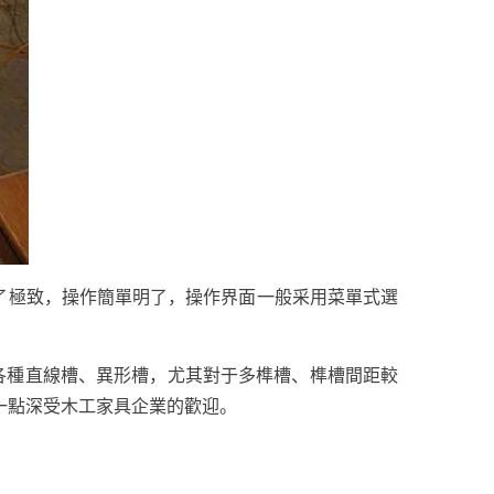
了極致，操作簡單明了，操作界面一般采用菜單式選
各種直線槽、異形槽，尤其對于多榫槽、榫槽間距較
一點深受木工家具企業的歡迎。