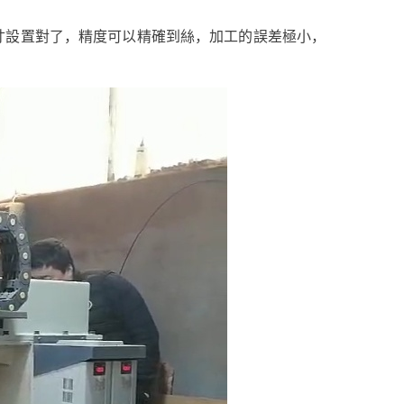
寸設置對了，精度可以精確到絲，加工的誤差極小，