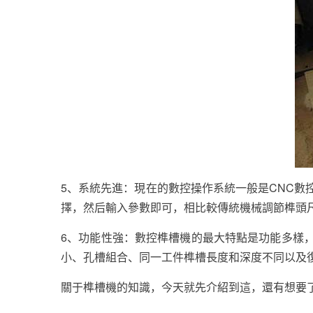
5、系統先進：現在的數控操作系統一般是CNC
擇，然后輸入參數即可，相比較傳統機械調節榫頭
6、功能性強：數控榫槽機的最大特點是功能多樣
小、孔槽組合、同一工件榫槽長度和深度不同以及
關于榫槽機的知識，今天就先介紹到這，還有想要