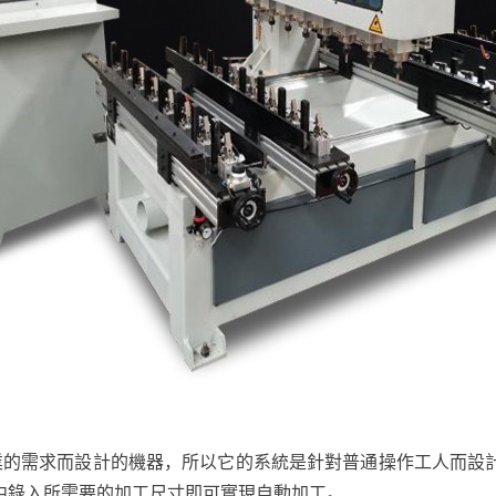
：
業的需求而設計的機器，所以它的系統是針對普通操作工人而設
中錄入所需要的加工尺寸即可實現自動加工。