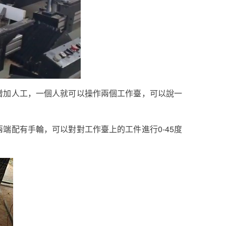
增加人工，一個人就可以操作兩個工作臺，可以說一
端配有手輪，可以對對工作臺上的工件進行0-45度