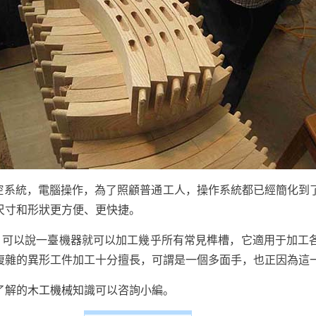
數控系統，電腦操作，為了照顧普通工人，操作系統都已經簡化到
尺寸和形狀更方便、更快捷。
，可以說一臺機器就可以加工幾乎所有常見榫槽，它適用于加工
復雜的異形工件加工十分擅長，可謂是一個多面手，也正因為這
了解的
木工機械
知識可以咨詢小編。