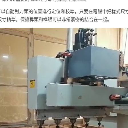
可以自動對刀頭的位置進行定位和校準，只要在電腦中把樣式尺
尺寸精準，保證榫頭和榫眼可以非常緊密的結合在一起。