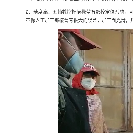
2、精度高：五軸數控榫槽機帶有數控定位系統，
不像人工加工那樣會有很大的誤差，加工面光滑，