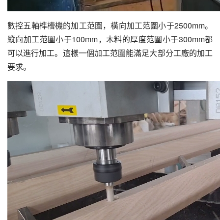
數控五軸榫槽機的加工范圍，橫向加工范圍小于2500mm。
縱向加工范圍小于100mm，木料的厚度范圍小于300mm都
可以進行加工。這樣一個加工范圍能滿足大部分工廠的加工
要求。