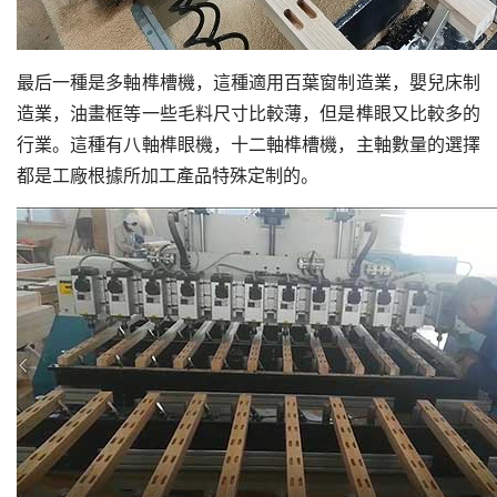
最后一種是多軸榫槽機，這種適用百葉窗制造業，嬰兒床制
造業，油畫框等一些毛料尺寸比較薄，但是榫眼又比較多的
行業。這種有八軸榫眼機，十二軸榫槽機，主軸數量的選擇
都是工廠根據所加工產品特殊定制的。