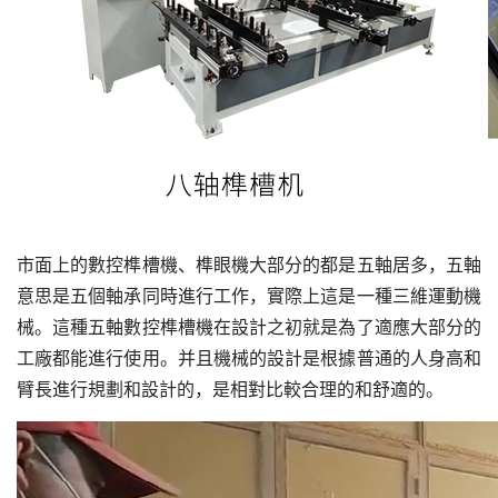
市面上的數控榫槽機、榫眼機大部分的都是五軸居多，五軸
意思是五個軸承同時進行工作，實際上這是一種三維運動機
械。這種五軸數控榫槽機在設計之初就是為了適應大部分的
工廠都能進行使用。并且機械的設計是根據普通的人身高和
臂長進行規劃和設計的，是相對比較合理的和舒適的。