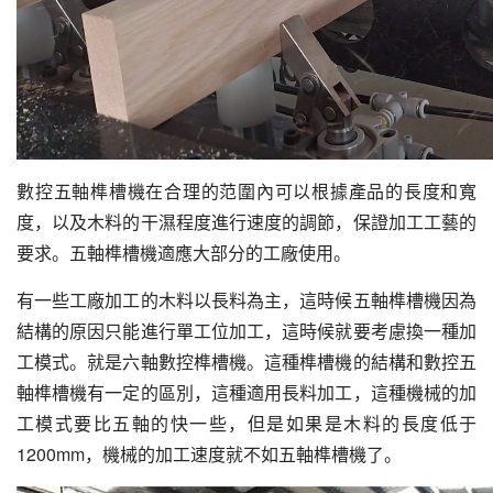
數控五軸榫槽機在合理的范圍內可以根據產品的長度和寬
度，以及木料的干濕程度進行速度的調節，保證加工工藝的
要求。五軸榫槽機適應大部分的工廠使用。
有一些工廠加工的木料以長料為主，這時候五軸榫槽機因為
結構的原因只能進行單工位加工，這時候就要考慮換一種加
工模式。就是六軸數控榫槽機。這種榫槽機的結構和數控五
軸榫槽機有一定的區別，這種適用長料加工，這種機械的加
工模式要比五軸的快一些，但是如果是木料的長度低于
1200mm，機械的加工速度就不如五軸榫槽機了。